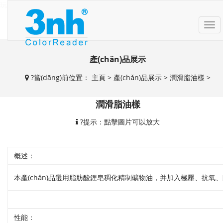
玩命加載中...
山東東營潤滑脂生產(chǎn)廠家-東營領(lǐng)潤石化歡迎你！
18954042077@163.com
0546-6286888
產(chǎn)品展示
?
當(dāng)前位置：
主頁
>
產(chǎn)品展示
>
潤滑脂油樣
>
潤滑脂油樣
?提示：點擊圖片可以放大
概述：
本產(chǎn)品選用脂肪酸鋰皂稠化精制礦物油，并加入極壓、抗氧、防
性能：