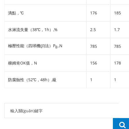
滴點，℃
176
185
水淋流失量（38℃，1h）,%
2.5
1.7
極壓性能（四球機(jī)法）P
,N
785
785
B
梯姆肯OK值，N
156
178
防腐蝕性（52℃，48h）,級
1
1